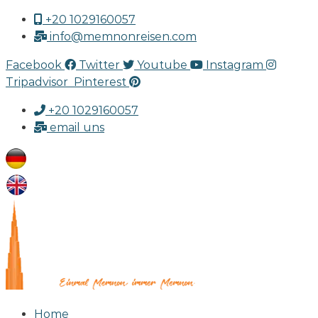
+20 1029160057
info@memnonreisen.com
Facebook
Twitter
Youtube
Instagram
Tripadvisor
Pinterest
+20 1029160057
email uns
Home