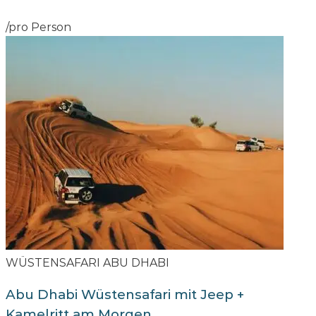
/pro Person
WÜSTENSAFARI ABU DHABI
Abu Dhabi Wüstensafari mit Jeep +
Kamelritt am Morgen