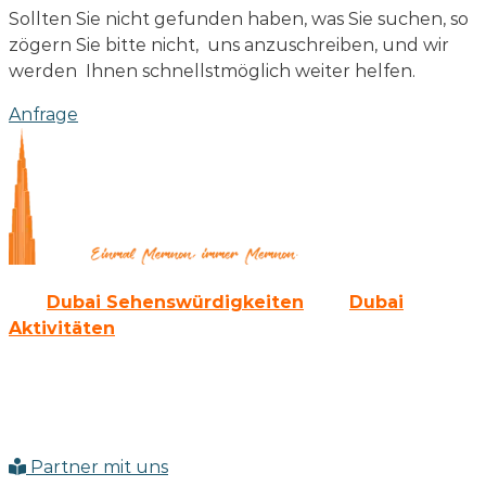
Sollten Sie nicht gefunden haben, was Sie suchen, so
zögern Sie bitte nicht, uns anzuschreiben, und wir
werden Ihnen schnellstmöglich weiter helfen.
Anfrage
Alle
Dubai Sehenswürdigkeiten
und
Dubai
Aktivitäten
gibt es auch als Paket bei uns.
Sie werden die Emirate von der modernen Seite her
kennen lernen und auch die erlebnisreiche
Vergangenheit erkunden können.
Partner mit uns