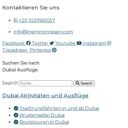
Kontaktieren Sie uns
+20 1029160057
info@memnonreisen.com
Facebook
Twitter
Youtube
Instagram
Tripadvisor
Pinterest
Suchen Sie nach
Dubai Ausflüge:
Search
Search
Dubai Aktivitäten und Ausflüge
Stadtrundfahrten in und ab Dubai
Wüstensafari Dubai
Bootstouren in Dubai