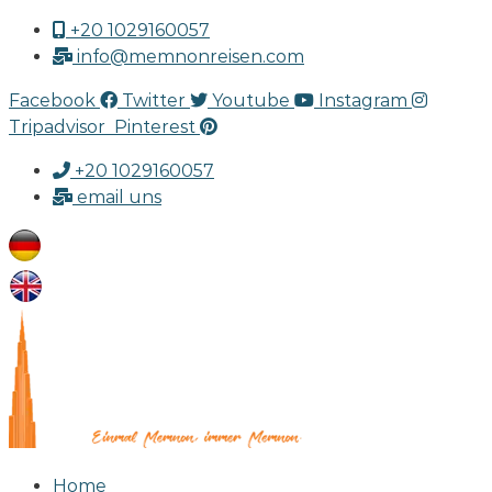
+20 1029160057
info@memnonreisen.com
Facebook
Twitter
Youtube
Instagram
Tripadvisor
Pinterest
+20 1029160057
email uns
Home