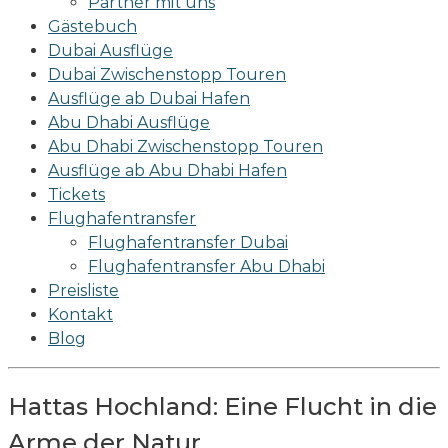
Partner mit uns
Gästebuch
Dubai Ausflüge
Dubai Zwischenstopp Touren
Ausflüge ab Dubai Hafen
Abu Dhabi Ausflüge
Abu Dhabi Zwischenstopp Touren
Ausflüge ab Abu Dhabi Hafen
Tickets
Flughafentransfer
Flughafentransfer Dubai
Flughafentransfer Abu Dhabi
Preisliste
Kontakt
Blog
Hattas Hochland: Eine Flucht in die
Arme der Natur