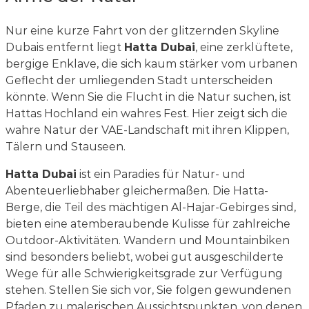
Nur eine kurze Fahrt von der glitzernden Skyline
Dubais entfernt liegt
Hatta Dubai
, eine zerklüftete,
bergige Enklave, die sich kaum stärker vom urbanen
Geflecht der umliegenden Stadt unterscheiden
könnte. Wenn Sie die Flucht in die Natur suchen, ist
Hattas Hochland ein wahres Fest. Hier zeigt sich die
wahre Natur der VAE-Landschaft mit ihren Klippen,
Tälern und Stauseen.
Hatta Dubai
ist ein Paradies für Natur- und
Abenteuerliebhaber gleichermaßen. Die Hatta-
Berge, die Teil des mächtigen Al-Hajar-Gebirges sind,
bieten eine atemberaubende Kulisse für zahlreiche
Outdoor-Aktivitäten. Wandern und Mountainbiken
sind besonders beliebt, wobei gut ausgeschilderte
Wege für alle Schwierigkeitsgrade zur Verfügung
stehen. Stellen Sie sich vor, Sie folgen gewundenen
Pfaden zu malerischen Aussichtspunkten, von denen