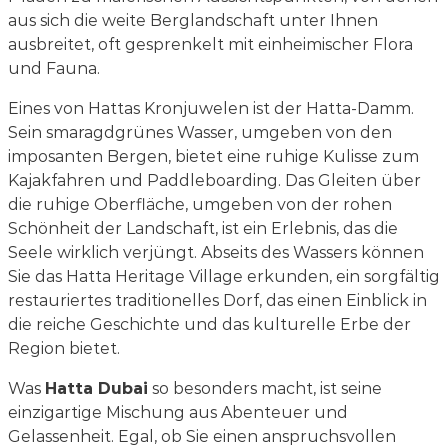
aus sich die weite Berglandschaft unter Ihnen
ausbreitet, oft gesprenkelt mit einheimischer Flora
und Fauna.
Eines von Hattas Kronjuwelen ist der Hatta-Damm.
Sein smaragdgrünes Wasser, umgeben von den
imposanten Bergen, bietet eine ruhige Kulisse zum
Kajakfahren und Paddleboarding. Das Gleiten über
die ruhige Oberfläche, umgeben von der rohen
Schönheit der Landschaft, ist ein Erlebnis, das die
Seele wirklich verjüngt. Abseits des Wassers können
Sie das Hatta Heritage Village erkunden, ein sorgfältig
restauriertes traditionelles Dorf, das einen Einblick in
die reiche Geschichte und das kulturelle Erbe der
Region bietet.
Was
Hatta Dubai
so besonders macht, ist seine
einzigartige Mischung aus Abenteuer und
Gelassenheit. Egal, ob Sie einen anspruchsvollen