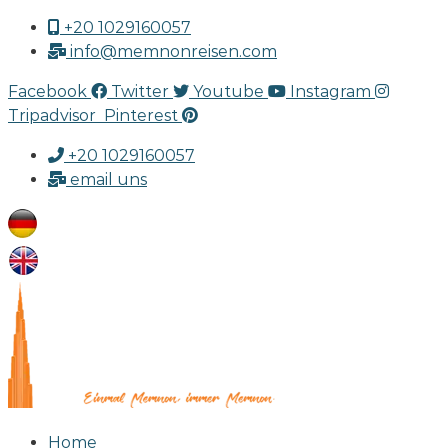
+20 1029160057
info@memnonreisen.com
Facebook
Twitter
Youtube
Instagram
Tripadvisor
Pinterest
+20 1029160057
email uns
Home