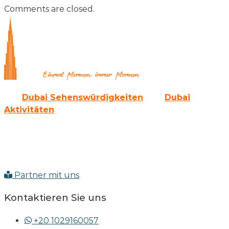
Comments are closed.
Alle
Dubai Sehenswürdigkeiten
und
Dubai
Aktivitäten
gibt es auch als Paket bei uns.
Sie werden die Emirate von der modernen Seite her
kennen lernen und auch die erlebnisreiche
Vergangenheit erkunden können.
Partner mit uns
Kontaktieren Sie uns
+20 1029160057