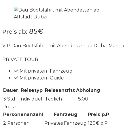
85€
Preis ab:
VIP Dau Bootsfahrt mit Abendessen ab Dubai Marina
PRIVATE TOUR
Mit privatem Fahrzeug
Mit privatem Guide
Dauer
Reisetyp
Reiseantritt
Abholung
3 Std
Individuell
Täglich
18:00
Preise:
Personenanzahl
Fahrzeug
Preis p.P
2 Personen
Privates Fahrzeug
120€ p.P