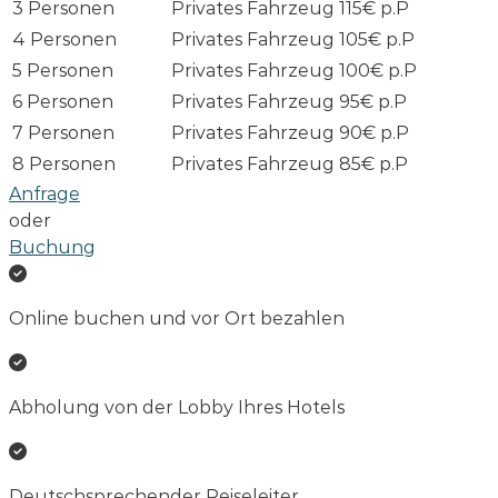
3 Personen
Privates Fahrzeug
115€ p.P
4 Personen
Privates Fahrzeug
105€ p.P
5 Personen
Privates Fahrzeug
100€ p.P
6 Personen
Privates Fahrzeug
95€ p.P
7 Personen
Privates Fahrzeug
90€ p.P
8 Personen
Privates Fahrzeug
85€ p.P
Anfrage
oder
Buchung
Online buchen und vor Ort bezahlen
Abholung von der Lobby Ihres Hotels
Deutschsprechender Reiseleiter