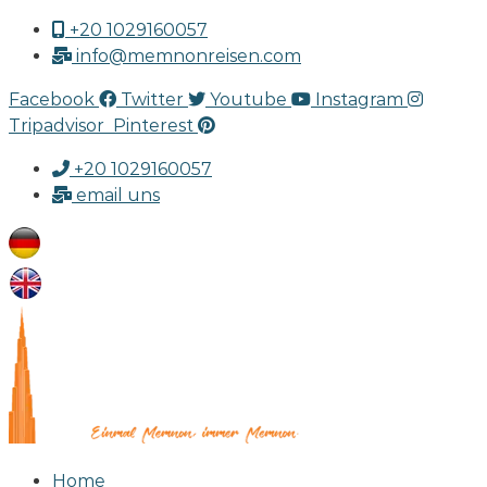
+20 1029160057
info@memnonreisen.com
Facebook
Twitter
Youtube
Instagram
Tripadvisor
Pinterest
+20 1029160057
email uns
Home