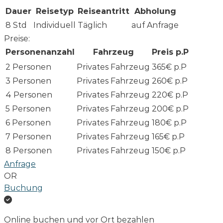
Dauer
Reisetyp
Reiseantritt
Abholung
8 Std
Individuell
Täglich
auf Anfrage
Preise:
Personenanzahl
Fahrzeug
Preis p.P
2 Personen
Privates Fahrzeug
365€ p.P
3 Personen
Privates Fahrzeug
260€ p.P
4 Personen
Privates Fahrzeug
220€ p.P
5 Personen
Privates Fahrzeug
200€ p.P
6 Personen
Privates Fahrzeug
180€ p.P
7 Personen
Privates Fahrzeug
165€ p.P
8 Personen
Privates Fahrzeug
150€ p.P
Anfrage
OR
Buchung
Online buchen und vor Ort bezahlen