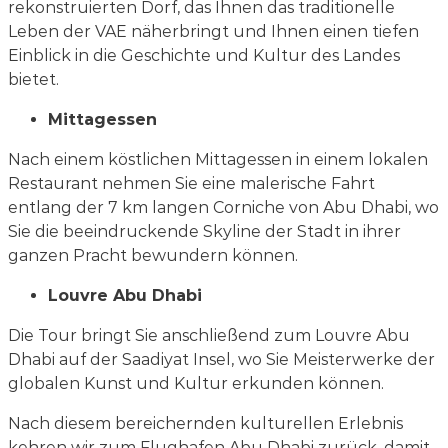
rekonstruierten Dorf, das Ihnen das traditionelle
Leben der VAE näherbringt und Ihnen einen tiefen
Einblick in die Geschichte und Kultur des Landes
bietet.
Mittagessen
Nach einem köstlichen Mittagessen in einem lokalen
Restaurant nehmen Sie eine malerische Fahrt
entlang der 7 km langen Corniche von Abu Dhabi, wo
Sie die beeindruckende Skyline der Stadt in ihrer
ganzen Pracht bewundern können.
Louvre Abu Dhabi
Die Tour bringt Sie anschließend zum Louvre Abu
Dhabi auf der Saadiyat Insel, wo Sie Meisterwerke der
globalen Kunst und Kultur erkunden können.
Nach diesem bereichernden kulturellen Erlebnis
kehren wir zum Flughafen Abu Dhabi zurück, damit