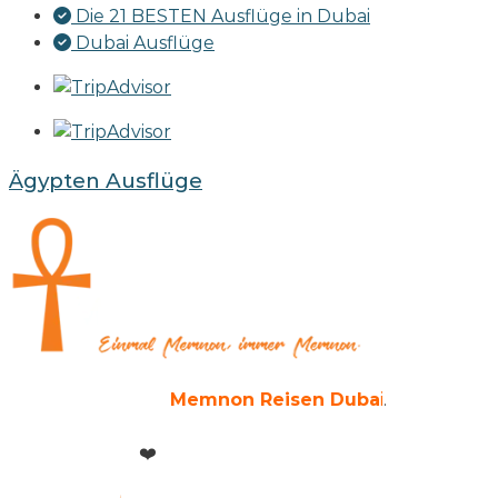
Die 21 BESTEN Ausflüge in Dubai
Dubai Ausflüge
Ägypten Ausflüge
Copyright © 2026
Memnon Reisen Duba
i
.
Alle
Rechte reserviert.
Powered with
❤️
by
Memnon Reisen Group