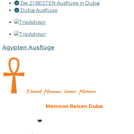
Die 21 BESTEN Ausflüge in Dubai
Dubai Ausflüge
Ägypten Ausflüge
Copyright © 2026
Memnon Reisen Duba
i
.
Alle
Rechte reserviert.
Powered with
❤️
by
Memnon Reisen Group