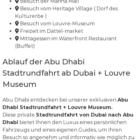
Besuch der Marina Mall
Besuch vom Heritage Village ( Dorf des
Kulturerbe )
Besuch vom Louvre-Museum
Freizeit im Dattel-market
Mittagessen im Waterfront Restaurant
(Buffet)
Ablauf der Abu Dhabi
Stadtrundfahrt ab Dubai + Louvre
Museum
Abu Dhabi entdecken bei unserer exklusiven
Abu
Dhabi Stadtrundfahrt + Louvre Museum.
Diese private
Stadtrundfahrt von Dubai nach Abu
Dhabi
bietet Ihnen den Luxus eines persönlichen
Fahrzeugs und eines eigenen Guides, um Ihren
Besuch so angenehm und informativ wie möglich zu