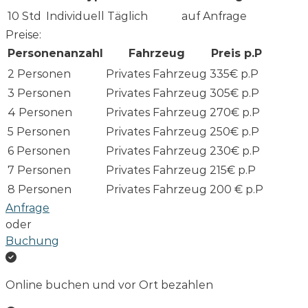
10 Std
Individuell
Täglich
auf Anfrage
Preise:
Personenanzahl
Fahrzeug
Preis p.P
2 Personen
Privates Fahrzeug
335€ p.P
3 Personen
Privates Fahrzeug
305€ p.P
4 Personen
Privates Fahrzeug
270€ p.P
5 Personen
Privates Fahrzeug
250€ p.P
6 Personen
Privates Fahrzeug
230€ p.P
7 Personen
Privates Fahrzeug
215€ p.P
8 Personen
Privates Fahrzeug
200 € p.P
Anfrage
oder
Buchung
Online buchen und vor Ort bezahlen