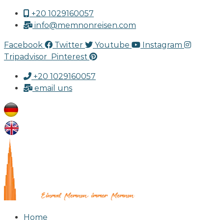
+20 1029160057
info@memnonreisen.com
Facebook
Twitter
Youtube
Instagram
Tripadvisor
Pinterest
+20 1029160057
email uns
Home