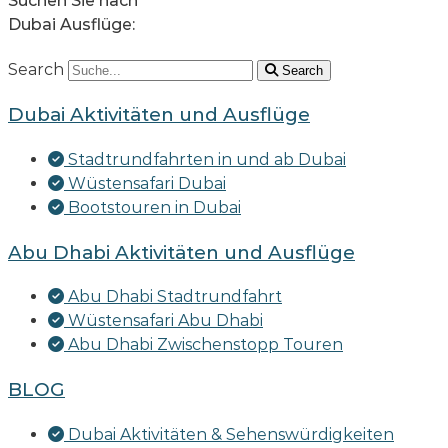
Suchen Sie nach
Dubai Ausflüge:
Search
Search
Dubai Aktivitäten und Ausflüge
Stadtrundfahrten in und ab Dubai
Wüstensafari Dubai
Bootstouren in Dubai
Abu Dhabi Aktivitäten und Ausflüge
Abu Dhabi Stadtrundfahrt
Wüstensafari Abu Dhabi
Abu Dhabi Zwischenstopp Touren
BLOG
Dubai Aktivitäten & Sehenswürdigkeiten