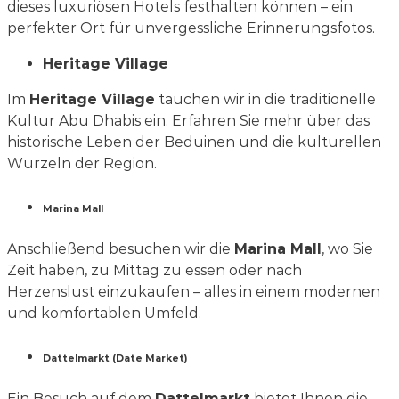
dieses luxuriösen Hotels festhalten können – ein
perfekter Ort für unvergessliche Erinnerungsfotos.
Heritage Village
Im
Heritage Village
tauchen wir in die traditionelle
Kultur Abu Dhabis ein. Erfahren Sie mehr über das
historische Leben der Beduinen und die kulturellen
Wurzeln der Region.
Marina Mall
Anschließend besuchen wir die
Marina Mall
, wo Sie
Zeit haben, zu Mittag zu essen oder nach
Herzenslust einzukaufen – alles in einem modernen
und komfortablen Umfeld.
Dattelmarkt (Date Market)
Ein Besuch auf dem
Dattelmarkt
bietet Ihnen die