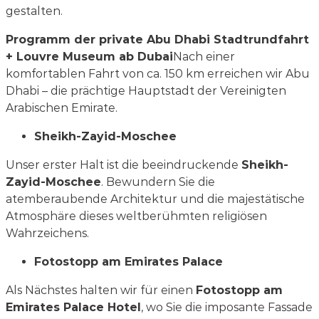
gestalten.
Programm der private Abu Dhabi Stadtrundfahrt
+ Louvre Museum ab Dubai
Nach einer
komfortablen Fahrt von ca. 150 km erreichen wir Abu
Dhabi – die prächtige Hauptstadt der Vereinigten
Arabischen Emirate.
Sheikh-Zayid-Moschee
Unser erster Halt ist die beeindruckende
Sheikh-
Zayid-Moschee
. Bewundern Sie die
atemberaubende Architektur und die majestätische
Atmosphäre dieses weltberühmten religiösen
Wahrzeichens.
Fotostopp am Emirates Palace
Als Nächstes halten wir für einen
Fotostopp am
Emirates Palace Hotel
, wo Sie die imposante Fassade