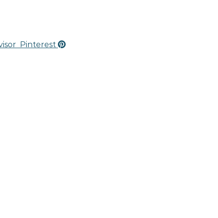
visor
Pinterest