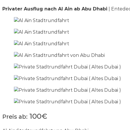
Privater Ausflug nach Al Ain ab Abu Dhabi
| Entedec
100€
Preis ab: