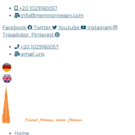
+20 1029160057
info@memnonreisen.com
Facebook
Twitter
Youtube
Instagram
Tripadvisor
Pinterest
+20 1029160057
email uns
Home