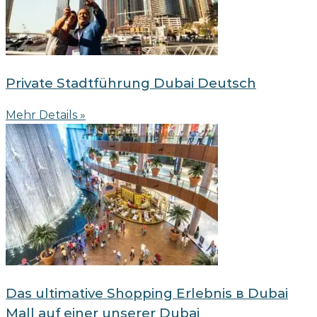
Private Stadtführung Dubai Deutsch
Mehr Details »
Das ultimative Shopping Erlebnis в Dubai
Mall auf einer unserer Dubai