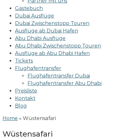
Partner mit uns
Gästebuch
Dubai Ausflüge
Dubai Zwischenstopp Touren
Ausflüge ab Dubai Hafen
Abu Dhabi Ausflüge
Abu Dhabi Zwischenstopp Touren
Ausflüge ab Abu Dhabi Hafen
Tickets
Flughafentransfer
Flughafentransfer Dubai
Flughafentransfer Abu Dhabi
Preisliste
Kontakt
Blog
Home
»
Wüstensafari
Wüstensafari