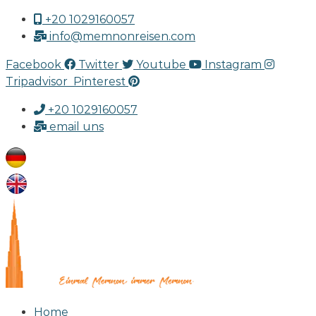
+20 1029160057
info@memnonreisen.com
Facebook
Twitter
Youtube
Instagram
Tripadvisor
Pinterest
+20 1029160057
email uns
Home