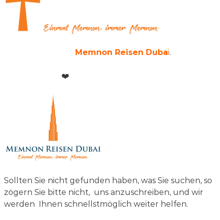
Copyright © 2026
Memnon Reisen Duba
i
.
Alle
Rechte reserviert.
Powered with
❤️
by
Memnon Reisen Group
Sollten Sie nicht gefunden haben, was Sie suchen, so
zögern Sie bitte nicht, uns anzuschreiben, und wir
werden Ihnen schnellstmöglich weiter helfen.