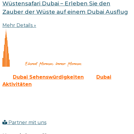
Wüstensafari Dubai – Erleben Sie den
Zauber der Wüste auf einem Dubai Ausflug
Mehr Details »
Alle
Dubai Sehenswürdigkeiten
und
Dubai
Aktivitäten
gibt es auch als Paket bei uns.
Sie werden die Emirate von der modernen Seite her
kennen lernen und auch die erlebnisreiche
Vergangenheit erkunden können.
Partner mit uns